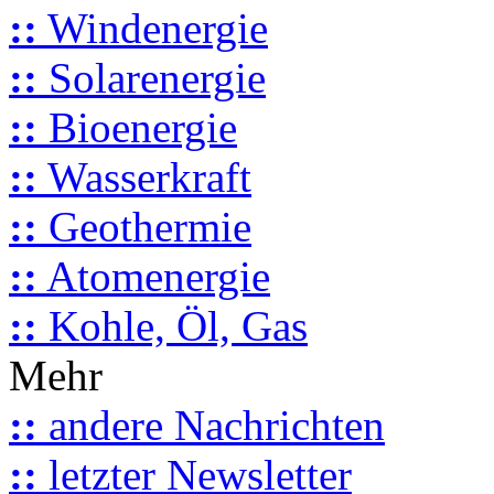
::
Windenergie
::
Solarenergie
::
Bioenergie
::
Wasserkraft
::
Geothermie
::
Atomenergie
::
Kohle, Öl, Gas
Mehr
::
andere Nachrichten
::
letzter Newsletter