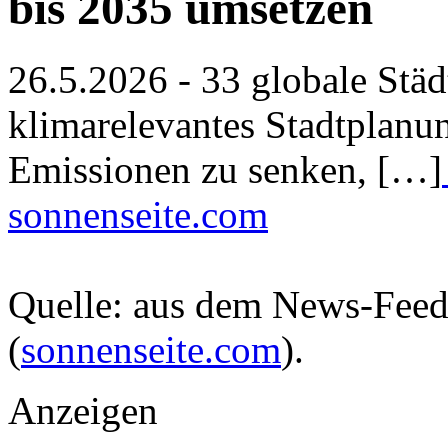
bis 2035 umsetzen
26.5.2026 - 33 globale Städt
klimarelevantes Stadtplanu
Emissionen zu senken, […]
sonnenseite.com
Quelle: aus dem News-Fee
(
sonnenseite.com
).
Anzeigen