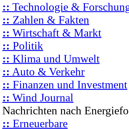
::
Technologie & Forschun
::
Zahlen & Fakten
::
Wirtschaft & Markt
::
Politik
::
Klima und Umwelt
::
Auto & Verkehr
::
Finanzen und Investment
::
Wind Journal
Nachrichten nach Energief
::
Erneuerbare