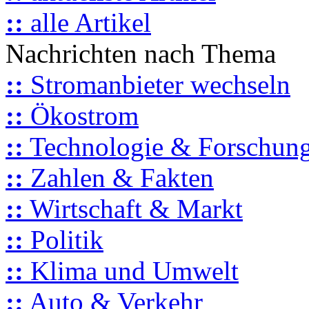
::
alle Artikel
Nachrichten nach Thema
::
Stromanbieter wechseln
::
Ökostrom
::
Technologie & Forschun
::
Zahlen & Fakten
::
Wirtschaft & Markt
::
Politik
::
Klima und Umwelt
::
Auto & Verkehr