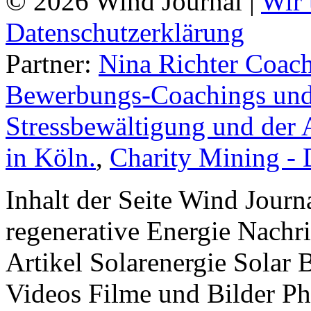
© 2026 Wind Journal |
Wir 
Datenschutzerklärung
Partner:
Nina Richter Coach
Bewerbungs-Coachings und 
Stressbewältigung und der 
in Köln.
,
Charity Mining -
Inhalt der Seite Wind Jour
regenerative Energie Nachr
Artikel Solarenergie Solar
Videos Filme und Bilder P