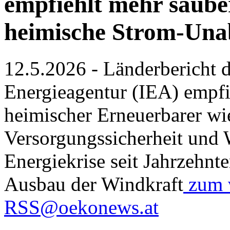
empfiehlt mehr sauber
heimische Strom-Una
12.5.2026 - Länderbericht d
Energieagentur (IEA) empfi
heimischer Erneuerbarer wi
Versorgungssicherheit und 
Energiekrise seit Jahrzehnt
Ausbau der Windkraft
zum v
RSS@oekonews.at