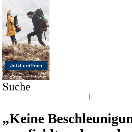
Suche
„Keine Beschleunigun