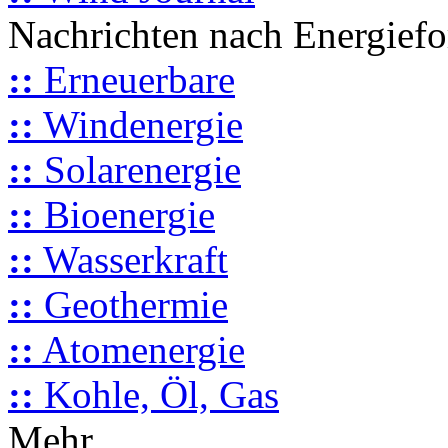
Nachrichten nach Energief
::
Erneuerbare
::
Windenergie
::
Solarenergie
::
Bioenergie
::
Wasserkraft
::
Geothermie
::
Atomenergie
::
Kohle, Öl, Gas
Mehr