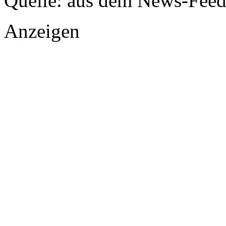
Quelle: aus dem News-Fee
Anzeigen