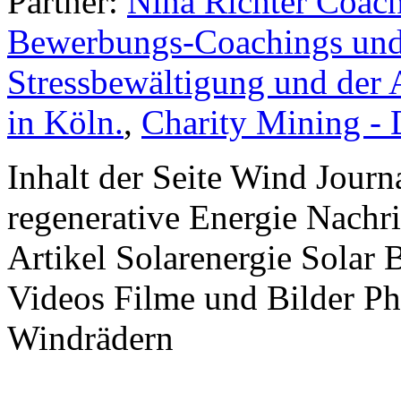
Partner:
Nina Richter Coach
Bewerbungs-Coachings und 
Stressbewältigung und der 
in Köln.
,
Charity Mining -
Inhalt der Seite Wind Jour
regenerative Energie Nachr
Artikel Solarenergie Solar
Videos Filme und Bilder P
Windrädern