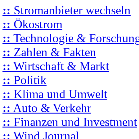
::
Stromanbieter wechseln
::
Ökostrom
::
Technologie & Forschun
::
Zahlen & Fakten
::
Wirtschaft & Markt
::
Politik
::
Klima und Umwelt
::
Auto & Verkehr
::
Finanzen und Investment
::
Wind Journal