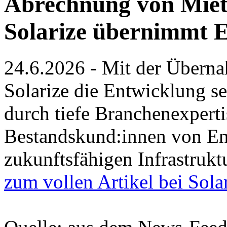
Abrechnung von Mie
Solarize übernimmt 
24.6.2026 - Mit der Übern
Solarize die Entwicklung 
durch tiefe Branchenexpert
Bestandskund:innen von Ene
zukunftsfähigen Infrastruktu
zum vollen Artikel bei Sola