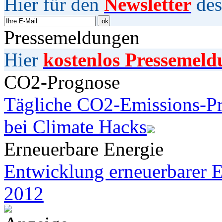
Hier für den
Newsletter
des
Pressemeldungen
Hier
kostenlos Pressemeld
CO2-Prognose
Tägliche CO2-Emissions-Pr
bei Climate Hacks
Erneuerbare Energie
Entwicklung erneuerbarer E
2012