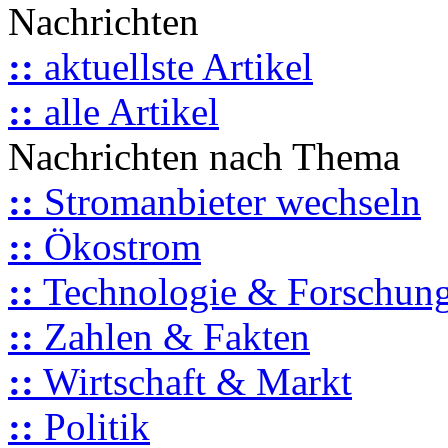
Nachrichten
::
aktuellste Artikel
::
alle Artikel
Nachrichten nach Thema
::
Stromanbieter wechseln
::
Ökostrom
::
Technologie & Forschun
::
Zahlen & Fakten
::
Wirtschaft & Markt
::
Politik