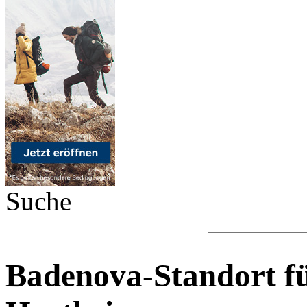
Suche
Badenova-Standort f