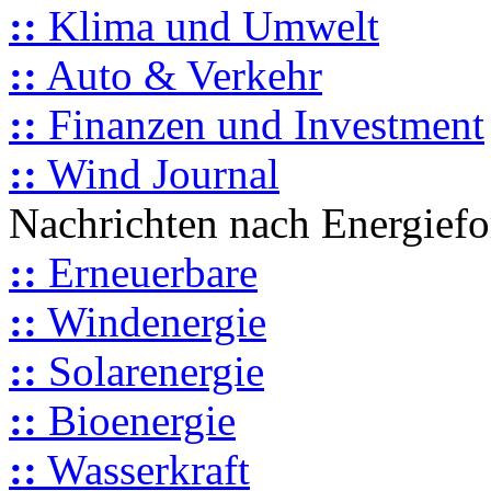
::
Klima und Umwelt
::
Auto & Verkehr
::
Finanzen und Investment
::
Wind Journal
Nachrichten nach Energief
::
Erneuerbare
::
Windenergie
::
Solarenergie
::
Bioenergie
::
Wasserkraft