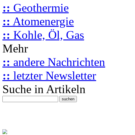
::
Geothermie
::
Atomenergie
::
Kohle, Öl, Gas
Mehr
::
andere Nachrichten
::
letzter Newsletter
Suche in Artikeln