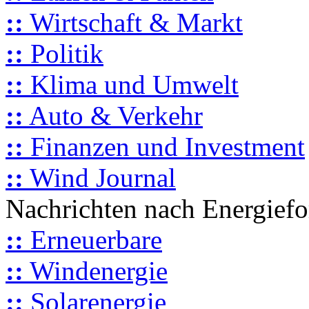
::
Wirtschaft & Markt
::
Politik
::
Klima und Umwelt
::
Auto & Verkehr
::
Finanzen und Investment
::
Wind Journal
Nachrichten nach Energief
::
Erneuerbare
::
Windenergie
::
Solarenergie