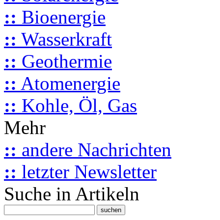
::
Bioenergie
::
Wasserkraft
::
Geothermie
::
Atomenergie
::
Kohle, Öl, Gas
Mehr
::
andere Nachrichten
::
letzter Newsletter
Suche in Artikeln