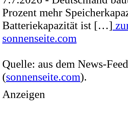
Prozent mehr Speicherkapazit
Batteriekapazität ist […]
zum
sonnenseite.com
Quelle: aus dem News-Fee
(
sonnenseite.com
).
Anzeigen