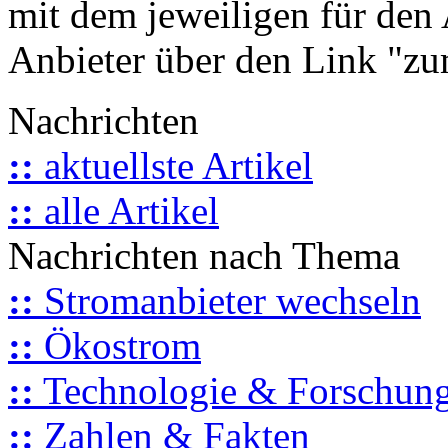
mit dem jeweiligen für den 
Anbieter über den Link "zum
Nachrichten
::
aktuellste Artikel
::
alle Artikel
Nachrichten nach Thema
::
Stromanbieter wechseln
::
Ökostrom
::
Technologie & Forschun
::
Zahlen & Fakten