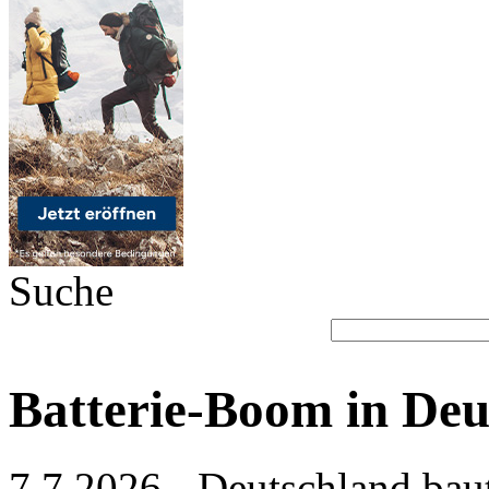
Suche
Batterie-Boom in Deu
7.7.2026 - Deutschland baut