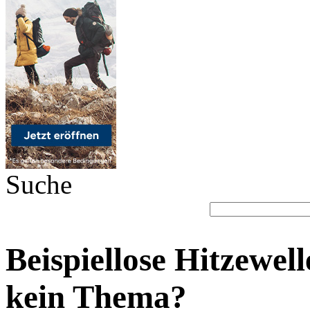
Suche
Beispiellose Hitzewel
kein Thema?