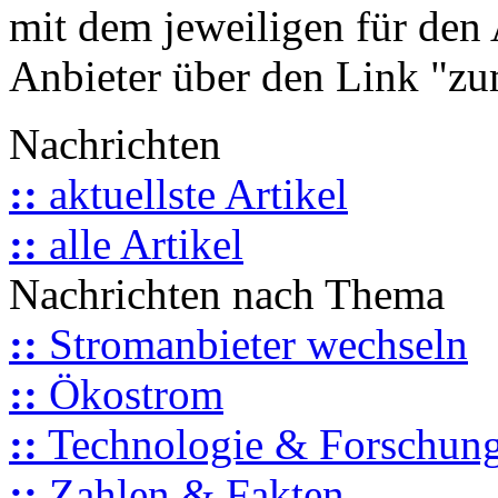
mit dem jeweiligen für den 
Anbieter über den Link "zum
Nachrichten
::
aktuellste Artikel
::
alle Artikel
Nachrichten nach Thema
::
Stromanbieter wechseln
::
Ökostrom
::
Technologie & Forschun
::
Zahlen & Fakten