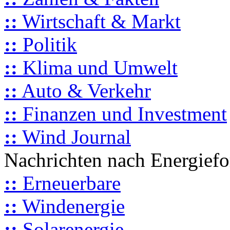
::
Wirtschaft & Markt
::
Politik
::
Klima und Umwelt
::
Auto & Verkehr
::
Finanzen und Investment
::
Wind Journal
Nachrichten nach Energief
::
Erneuerbare
::
Windenergie
::
Solarenergie