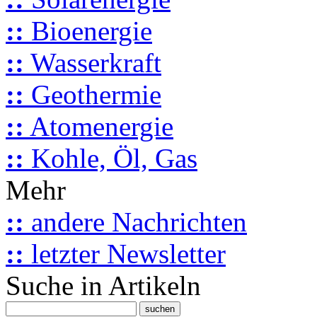
::
Bioenergie
::
Wasserkraft
::
Geothermie
::
Atomenergie
::
Kohle, Öl, Gas
Mehr
::
andere Nachrichten
::
letzter Newsletter
Suche in Artikeln