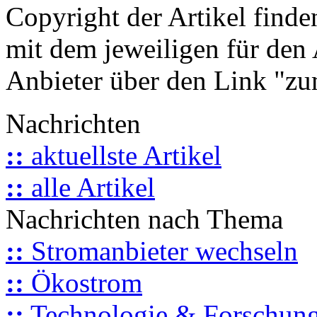
Copyright der Artikel finde
mit dem jeweiligen für den 
Anbieter über den Link "zum
Nachrichten
::
aktuellste Artikel
::
alle Artikel
Nachrichten nach Thema
::
Stromanbieter wechseln
::
Ökostrom
::
Technologie & Forschun