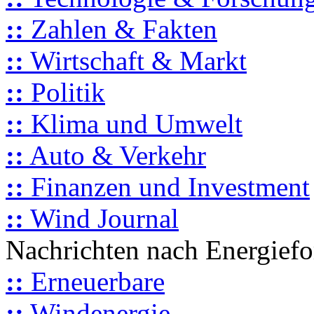
::
Zahlen & Fakten
::
Wirtschaft & Markt
::
Politik
::
Klima und Umwelt
::
Auto & Verkehr
::
Finanzen und Investment
::
Wind Journal
Nachrichten nach Energief
::
Erneuerbare
::
Windenergie