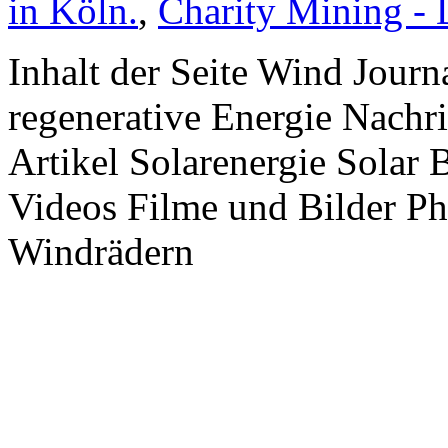
in Köln.
,
Charity Mining -
Inhalt der Seite Wind Jour
regenerative Energie Nachr
Artikel Solarenergie Solar
Videos Filme und Bilder P
Windrädern