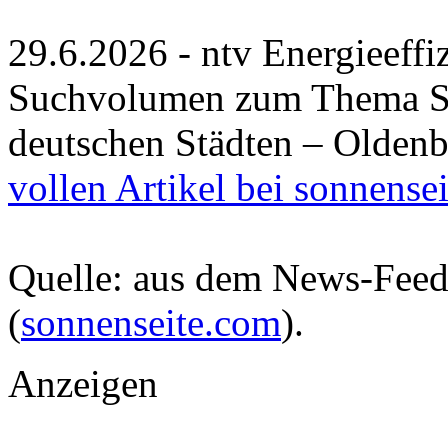
29.6.2026 - ntv Energieeffi
Suchvolumen zum Thema Sol
deutschen Städten – Oldenb
vollen Artikel bei sonnense
Quelle: aus dem News-Fee
(
sonnenseite.com
).
Anzeigen