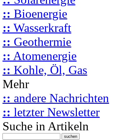
::
Bioenergie
::
Wasserkraft
::
Geothermie
::
Atomenergie
::
Kohle, Öl, Gas
Mehr
::
andere Nachrichten
::
letzter Newsletter
Suche in Artikeln