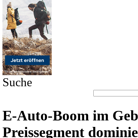
Suche
E-Auto-Boom im Gebr
Preissegment dominie