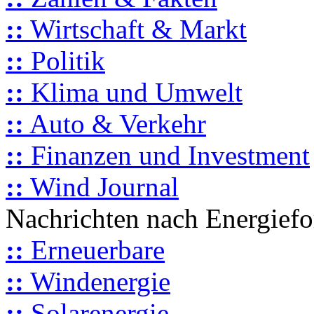
::
Wirtschaft & Markt
::
Politik
::
Klima und Umwelt
::
Auto & Verkehr
::
Finanzen und Investment
::
Wind Journal
Nachrichten nach Energief
::
Erneuerbare
::
Windenergie
::
Solarenergie