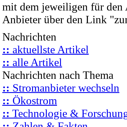
mit dem jeweiligen für den 
Anbieter über den Link "zum
Nachrichten
::
aktuellste Artikel
::
alle Artikel
Nachrichten nach Thema
::
Stromanbieter wechseln
::
Ökostrom
::
Technologie & Forschun
::
Zahlen & Fakten