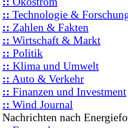
::
Ökostrom
::
Technologie & Forschun
::
Zahlen & Fakten
::
Wirtschaft & Markt
::
Politik
::
Klima und Umwelt
::
Auto & Verkehr
::
Finanzen und Investment
::
Wind Journal
Nachrichten nach Energief