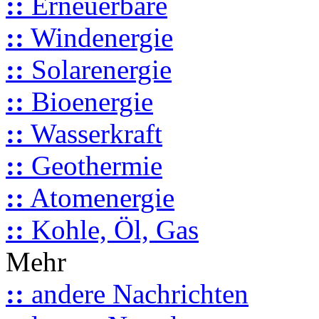
::
Erneuerbare
::
Windenergie
::
Solarenergie
::
Bioenergie
::
Wasserkraft
::
Geothermie
::
Atomenergie
::
Kohle, Öl, Gas
Mehr
::
andere Nachrichten