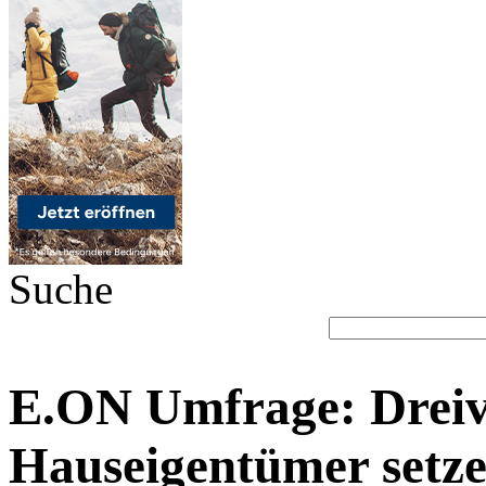
Suche
E.ON Umfrage: Dreivi
Hauseigentümer setze