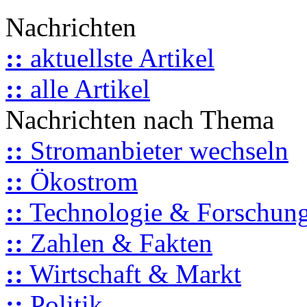
Nachrichten
::
aktuellste Artikel
::
alle Artikel
Nachrichten nach Thema
::
Stromanbieter wechseln
::
Ökostrom
::
Technologie & Forschun
::
Zahlen & Fakten
::
Wirtschaft & Markt
::
Politik