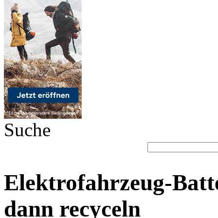
Suche
Elektrofahrzeug-Batt
dann recyceln