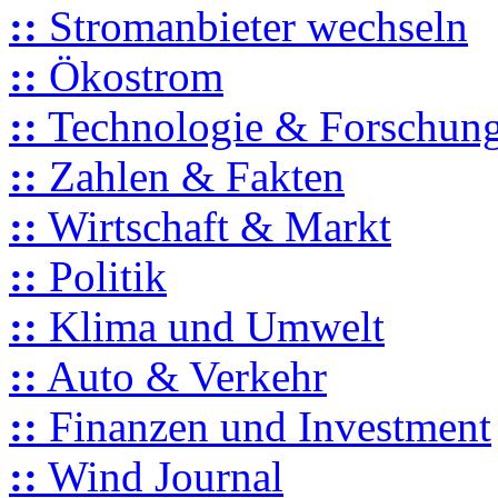
::
Stromanbieter wechseln
::
Ökostrom
::
Technologie & Forschun
::
Zahlen & Fakten
::
Wirtschaft & Markt
::
Politik
::
Klima und Umwelt
::
Auto & Verkehr
::
Finanzen und Investment
::
Wind Journal