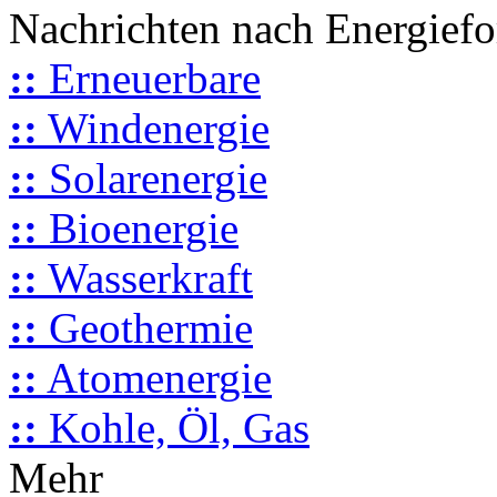
Nachrichten nach Energief
::
Erneuerbare
::
Windenergie
::
Solarenergie
::
Bioenergie
::
Wasserkraft
::
Geothermie
::
Atomenergie
::
Kohle, Öl, Gas
Mehr