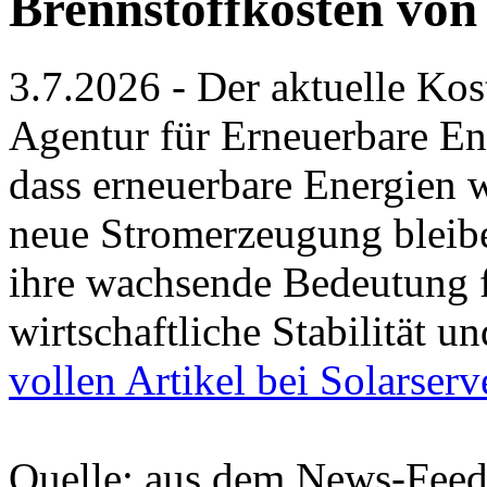
Brennstoffkosten von
3.7.2026 - Der aktuelle Kos
Agentur für Erneuerbare En
dass erneuerbare Energien w
neue Stromerzeugung bleiben
ihre wachsende Bedeutung f
wirtschaftliche Stabilität 
vollen Artikel bei Solarserv
Quelle: aus dem News-Fee