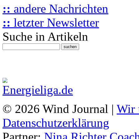
::
andere Nachrichten
::
letzter Newsletter
Suche in Artikeln
© 2026 Wind Journal |
Wir 
Datenschutzerklärung
Partner:
Nina Richter Coach