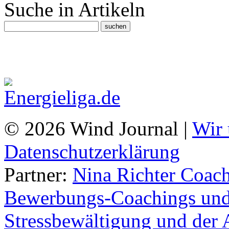
Suche in Artikeln
© 2026 Wind Journal |
Wir 
Datenschutzerklärung
Partner:
Nina Richter Coach
Bewerbungs-Coachings und 
Stressbewältigung und der 