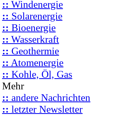
::
Windenergie
::
Solarenergie
::
Bioenergie
::
Wasserkraft
::
Geothermie
::
Atomenergie
::
Kohle, Öl, Gas
Mehr
::
andere Nachrichten
::
letzter Newsletter