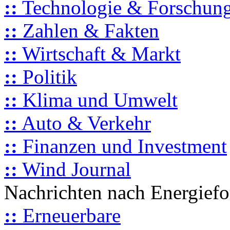
::
Technologie & Forschun
::
Zahlen & Fakten
::
Wirtschaft & Markt
::
Politik
::
Klima und Umwelt
::
Auto & Verkehr
::
Finanzen und Investment
::
Wind Journal
Nachrichten nach Energief
::
Erneuerbare