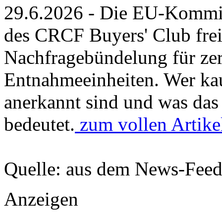
29.6.2026 - Die EU-Kommiss
des CRCF Buyers' Club freig
Nachfragebündelung für zert
Entnahmeeinheiten. Wer ka
anerkannt sind und was das
bedeutet.
zum vollen Artikel
Quelle: aus dem News-Fee
Anzeigen