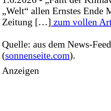
„Welt“ allen Ernstes Ende
Zeitung […]
zum vollen Art
Quelle: aus dem News-Fee
(
sonnenseite.com
).
Anzeigen