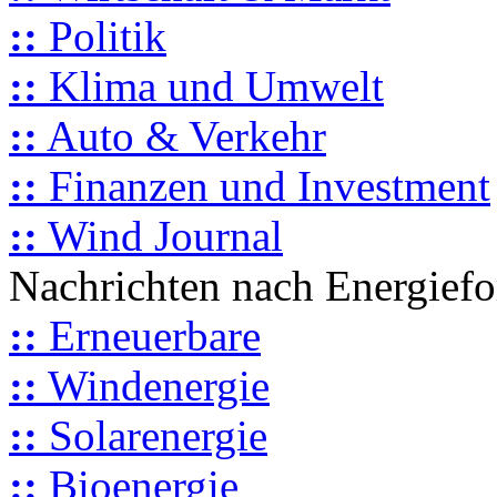
::
Politik
::
Klima und Umwelt
::
Auto & Verkehr
::
Finanzen und Investment
::
Wind Journal
Nachrichten nach Energief
::
Erneuerbare
::
Windenergie
::
Solarenergie
::
Bioenergie