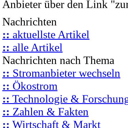
Anbieter über den Link "zum
Nachrichten
::
aktuellste Artikel
::
alle Artikel
Nachrichten nach Thema
::
Stromanbieter wechseln
::
Ökostrom
::
Technologie & Forschun
::
Zahlen & Fakten
::
Wirtschaft & Markt