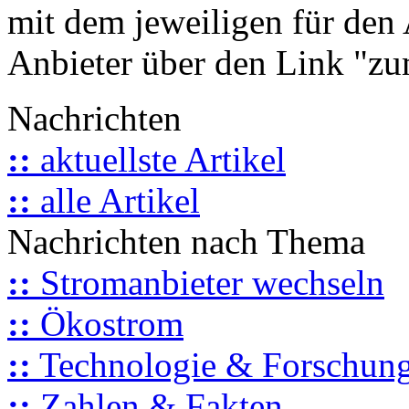
mit dem jeweiligen für den 
Anbieter über den Link "zum
Nachrichten
::
aktuellste Artikel
::
alle Artikel
Nachrichten nach Thema
::
Stromanbieter wechseln
::
Ökostrom
::
Technologie & Forschun
::
Zahlen & Fakten