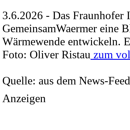
3.6.2026 - Das Fraunhofer I
GemeinsamWaermer eine Bl
Wärmewende entwickeln. E
Foto: Oliver Ristau
zum voll
Quelle: aus dem News-Fee
Anzeigen