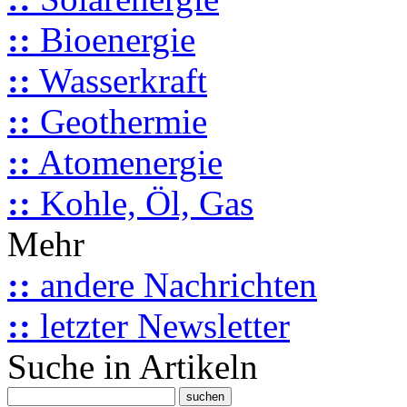
::
Bioenergie
::
Wasserkraft
::
Geothermie
::
Atomenergie
::
Kohle, Öl, Gas
Mehr
::
andere Nachrichten
::
letzter Newsletter
Suche in Artikeln