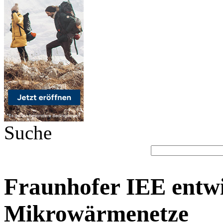
Suche
Fraunhofer IEE entwi
Mikrowärmenetze