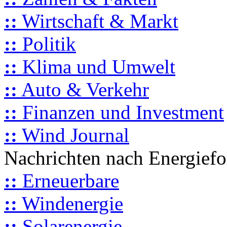
::
Wirtschaft & Markt
::
Politik
::
Klima und Umwelt
::
Auto & Verkehr
::
Finanzen und Investment
::
Wind Journal
Nachrichten nach Energief
::
Erneuerbare
::
Windenergie
::
Solarenergie