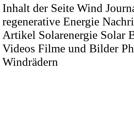
Inhalt der Seite Wind Jour
regenerative Energie Nachr
Artikel Solarenergie Solar
Videos Filme und Bilder P
Windrädern