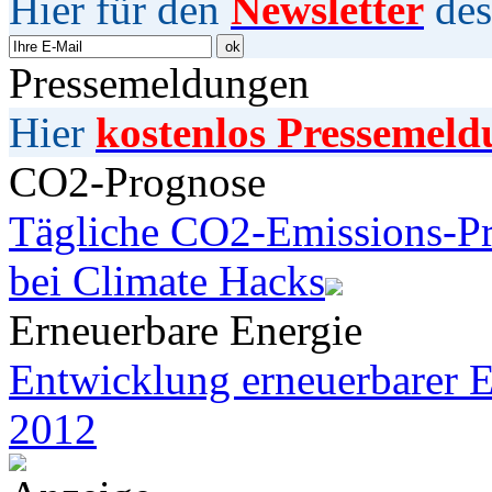
Hier für den
Newsletter
des
Pressemeldungen
Hier
kostenlos Pressemeld
CO2-Prognose
Tägliche CO2-Emissions-Pr
bei Climate Hacks
Erneuerbare Energie
Entwicklung erneuerbarer E
2012