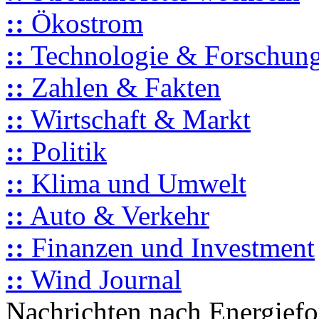
::
Ökostrom
::
Technologie & Forschun
::
Zahlen & Fakten
::
Wirtschaft & Markt
::
Politik
::
Klima und Umwelt
::
Auto & Verkehr
::
Finanzen und Investment
::
Wind Journal
Nachrichten nach Energief