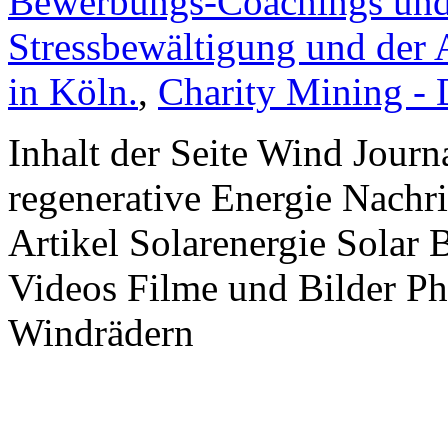
Bewerbungs-Coachings und 
Stressbewältigung und der 
in Köln.
,
Charity Mining -
Inhalt der Seite Wind Jour
regenerative Energie Nachr
Artikel Solarenergie Solar
Videos Filme und Bilder P
Windrädern