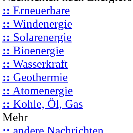
::
Erneuerbare
::
Windenergie
::
Solarenergie
::
Bioenergie
::
Wasserkraft
::
Geothermie
::
Atomenergie
::
Kohle, Öl, Gas
Mehr
::
andere Nachrichten