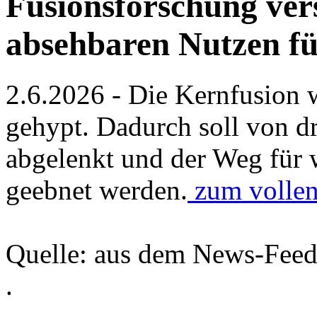
Fusionsforschung ver
absehbaren Nutzen fü
2.6.2026 - Die Kernfusion 
gehypt. Dadurch soll von 
abgelenkt und der Weg für w
geebnet werden.
zum vollen
Quelle: aus dem News-Fee
.