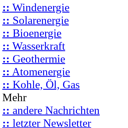
::
Windenergie
::
Solarenergie
::
Bioenergie
::
Wasserkraft
::
Geothermie
::
Atomenergie
::
Kohle, Öl, Gas
Mehr
::
andere Nachrichten
::
letzter Newsletter