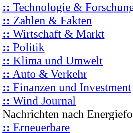
::
Technologie & Forschun
::
Zahlen & Fakten
::
Wirtschaft & Markt
::
Politik
::
Klima und Umwelt
::
Auto & Verkehr
::
Finanzen und Investment
::
Wind Journal
Nachrichten nach Energief
::
Erneuerbare