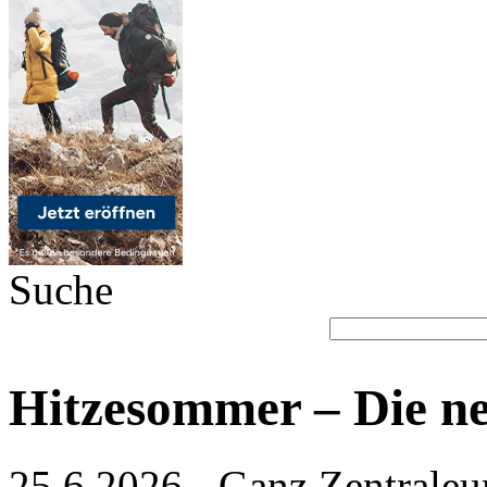
Suche
Hitzesommer – Die n
25.6.2026 - Ganz Zentraleur