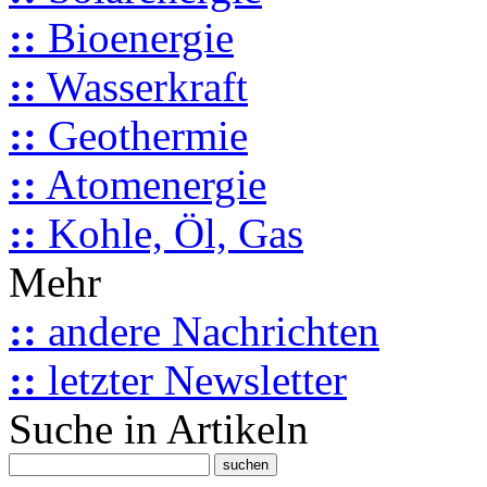
::
Bioenergie
::
Wasserkraft
::
Geothermie
::
Atomenergie
::
Kohle, Öl, Gas
Mehr
::
andere Nachrichten
::
letzter Newsletter
Suche in Artikeln