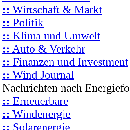
::
Wirtschaft & Markt
::
Politik
::
Klima und Umwelt
::
Auto & Verkehr
::
Finanzen und Investment
::
Wind Journal
Nachrichten nach Energief
::
Erneuerbare
::
Windenergie
::
Solarenergie