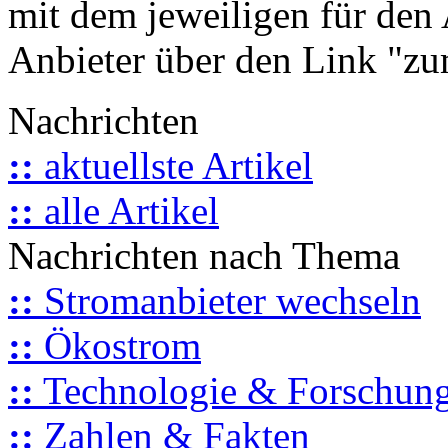
mit dem jeweiligen für den 
Anbieter über den Link "zum
Nachrichten
::
aktuellste Artikel
::
alle Artikel
Nachrichten nach Thema
::
Stromanbieter wechseln
::
Ökostrom
::
Technologie & Forschun
::
Zahlen & Fakten