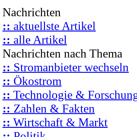
Nachrichten
::
aktuellste Artikel
::
alle Artikel
Nachrichten nach Thema
::
Stromanbieter wechseln
::
Ökostrom
::
Technologie & Forschun
::
Zahlen & Fakten
::
Wirtschaft & Markt
::
Politik