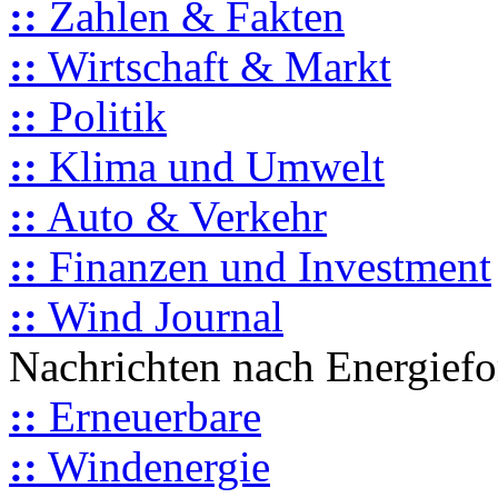
::
Zahlen & Fakten
::
Wirtschaft & Markt
::
Politik
::
Klima und Umwelt
::
Auto & Verkehr
::
Finanzen und Investment
::
Wind Journal
Nachrichten nach Energief
::
Erneuerbare
::
Windenergie