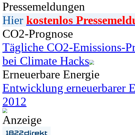
Pressemeldungen
Hier
kostenlos Pressemeld
CO2-Prognose
Tägliche CO2-Emissions-Pr
bei Climate Hacks
Erneuerbare Energie
Entwicklung erneuerbarer E
2012
Anzeige