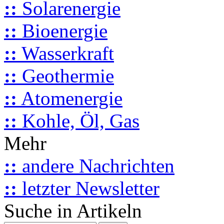
::
Solarenergie
::
Bioenergie
::
Wasserkraft
::
Geothermie
::
Atomenergie
::
Kohle, Öl, Gas
Mehr
::
andere Nachrichten
::
letzter Newsletter
Suche in Artikeln