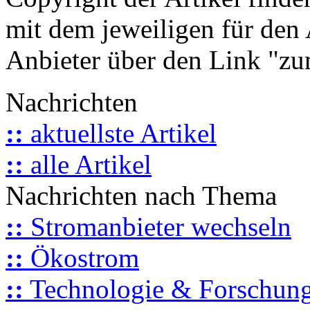
mit dem jeweiligen für den 
Anbieter über den Link "zum
Nachrichten
::
aktuellste Artikel
::
alle Artikel
Nachrichten nach Thema
::
Stromanbieter wechseln
::
Ökostrom
::
Technologie & Forschun