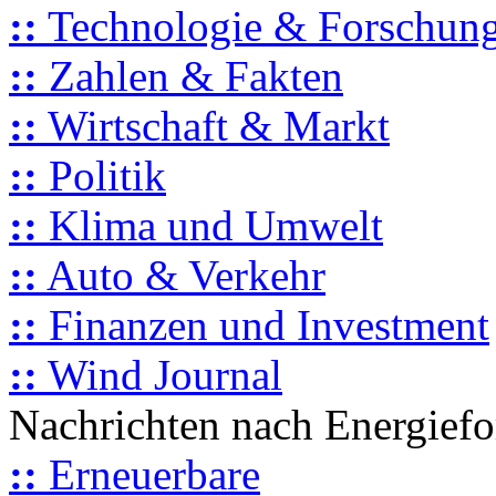
::
Technologie & Forschun
::
Zahlen & Fakten
::
Wirtschaft & Markt
::
Politik
::
Klima und Umwelt
::
Auto & Verkehr
::
Finanzen und Investment
::
Wind Journal
Nachrichten nach Energief
::
Erneuerbare