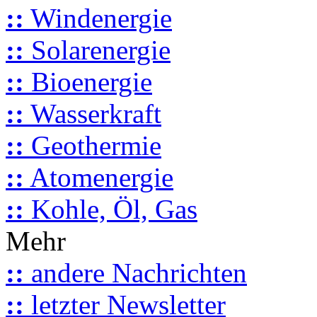
::
Windenergie
::
Solarenergie
::
Bioenergie
::
Wasserkraft
::
Geothermie
::
Atomenergie
::
Kohle, Öl, Gas
Mehr
::
andere Nachrichten
::
letzter Newsletter