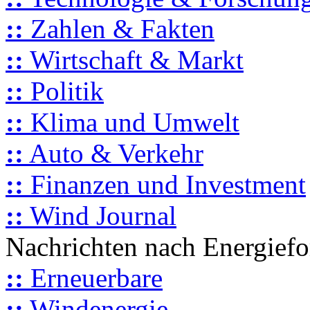
::
Zahlen & Fakten
::
Wirtschaft & Markt
::
Politik
::
Klima und Umwelt
::
Auto & Verkehr
::
Finanzen und Investment
::
Wind Journal
Nachrichten nach Energief
::
Erneuerbare
::
Windenergie