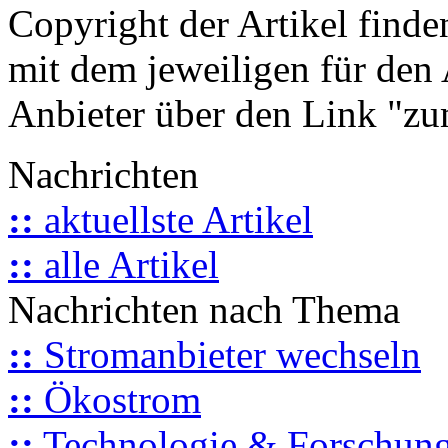
Copyright der Artikel finde
mit dem jeweiligen für den 
Anbieter über den Link "zum
Nachrichten
::
aktuellste Artikel
::
alle Artikel
Nachrichten nach Thema
::
Stromanbieter wechseln
::
Ökostrom
::
Technologie & Forschun