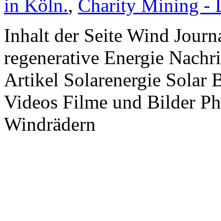
in Köln.
,
Charity Mining -
Inhalt der Seite Wind Jour
regenerative Energie Nachr
Artikel Solarenergie Solar
Videos Filme und Bilder P
Windrädern