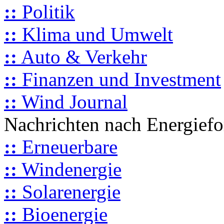
::
Politik
::
Klima und Umwelt
::
Auto & Verkehr
::
Finanzen und Investment
::
Wind Journal
Nachrichten nach Energief
::
Erneuerbare
::
Windenergie
::
Solarenergie
::
Bioenergie