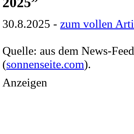
2025”
30.8.2025 -
zum vollen Arti
Quelle: aus dem News-Fee
(
sonnenseite.com
).
Anzeigen