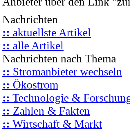
Anbieter über den Link "zum
Nachrichten
::
aktuellste Artikel
::
alle Artikel
Nachrichten nach Thema
::
Stromanbieter wechseln
::
Ökostrom
::
Technologie & Forschun
::
Zahlen & Fakten
::
Wirtschaft & Markt