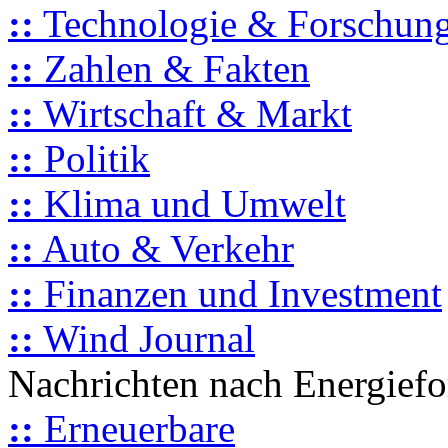
::
Technologie & Forschun
::
Zahlen & Fakten
::
Wirtschaft & Markt
::
Politik
::
Klima und Umwelt
::
Auto & Verkehr
::
Finanzen und Investment
::
Wind Journal
Nachrichten nach Energief
::
Erneuerbare