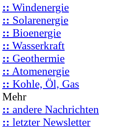
::
Windenergie
::
Solarenergie
::
Bioenergie
::
Wasserkraft
::
Geothermie
::
Atomenergie
::
Kohle, Öl, Gas
Mehr
::
andere Nachrichten
::
letzter Newsletter