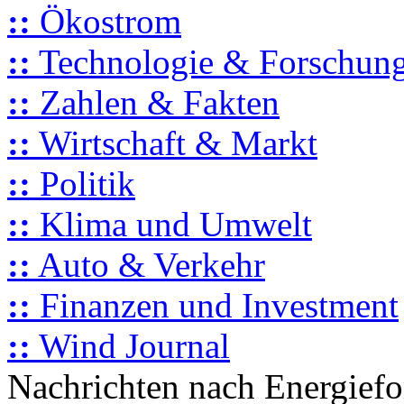
::
Ökostrom
::
Technologie & Forschun
::
Zahlen & Fakten
::
Wirtschaft & Markt
::
Politik
::
Klima und Umwelt
::
Auto & Verkehr
::
Finanzen und Investment
::
Wind Journal
Nachrichten nach Energief