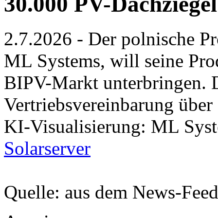
30.000 PV-Dachziegel
2.7.2026 - Der polnische P
ML Systems, will seine Pro
BIPV-Markt unterbringen. D
Vertriebsvereinbarung über
KI-Visualisierung: ML Sys
Solarserver
Quelle: aus dem News-Fee