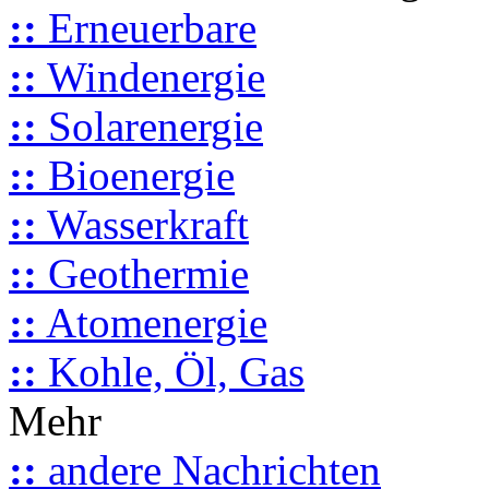
::
Erneuerbare
::
Windenergie
::
Solarenergie
::
Bioenergie
::
Wasserkraft
::
Geothermie
::
Atomenergie
::
Kohle, Öl, Gas
Mehr
::
andere Nachrichten