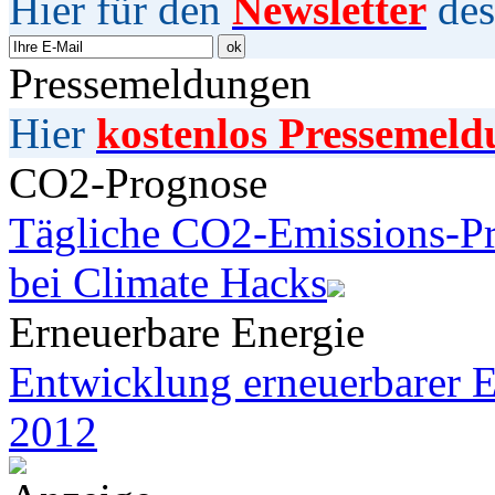
Hier für den
Newsletter
des
Pressemeldungen
Hier
kostenlos Pressemeld
CO2-Prognose
Tägliche CO2-Emissions-Pr
bei Climate Hacks
Erneuerbare Energie
Entwicklung erneuerbarer E
2012