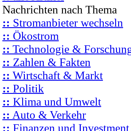
Nachrichten nach Thema
::
Stromanbieter wechseln
::
Ökostrom
::
Technologie & Forschun
::
Zahlen & Fakten
::
Wirtschaft & Markt
::
Politik
::
Klima und Umwelt
::
Auto & Verkehr
::
Finanzen und Investment