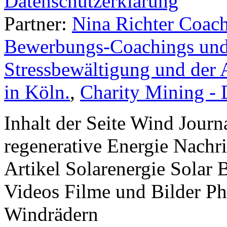
Datenschutzerklärung
Partner:
Nina Richter Coach
Bewerbungs-Coachings und 
Stressbewältigung und der 
in Köln.
,
Charity Mining -
Inhalt der Seite Wind Jour
regenerative Energie Nachr
Artikel Solarenergie Solar
Videos Filme und Bilder P
Windrädern