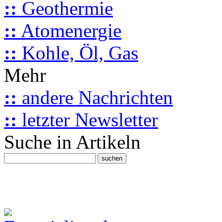
::
Geothermie
::
Atomenergie
::
Kohle, Öl, Gas
Mehr
::
andere Nachrichten
::
letzter Newsletter
Suche in Artikeln