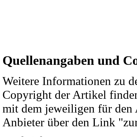
Quellenangaben und Co
Weitere Informationen zu 
Copyright der Artikel finde
mit dem jeweiligen für den 
Anbieter über den Link "zum