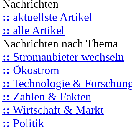
Nachrichten
::
aktuellste Artikel
::
alle Artikel
Nachrichten nach Thema
::
Stromanbieter wechseln
::
Ökostrom
::
Technologie & Forschun
::
Zahlen & Fakten
::
Wirtschaft & Markt
::
Politik