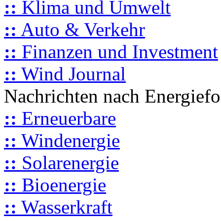
::
Klima und Umwelt
::
Auto & Verkehr
::
Finanzen und Investment
::
Wind Journal
Nachrichten nach Energief
::
Erneuerbare
::
Windenergie
::
Solarenergie
::
Bioenergie
::
Wasserkraft