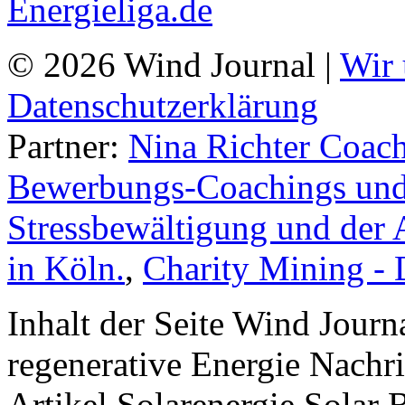
© 2026 Wind Journal |
Wir 
Datenschutzerklärung
Partner:
Nina Richter Coach
Bewerbungs-Coachings und 
Stressbewältigung und der 
in Köln.
,
Charity Mining -
Inhalt der Seite Wind Jour
regenerative Energie Nachr
Artikel Solarenergie Solar