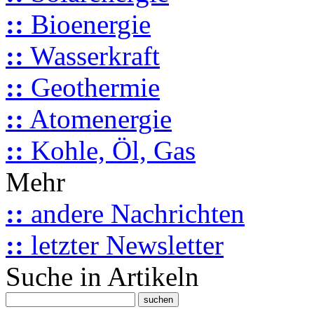
::
Bioenergie
::
Wasserkraft
::
Geothermie
::
Atomenergie
::
Kohle, Öl, Gas
Mehr
::
andere Nachrichten
::
letzter Newsletter
Suche in Artikeln