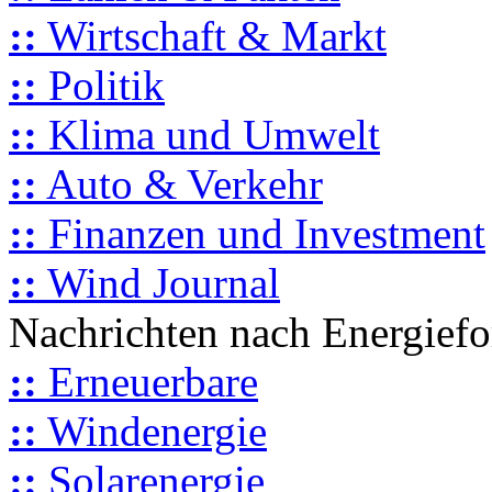
::
Wirtschaft & Markt
::
Politik
::
Klima und Umwelt
::
Auto & Verkehr
::
Finanzen und Investment
::
Wind Journal
Nachrichten nach Energief
::
Erneuerbare
::
Windenergie
::
Solarenergie