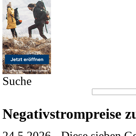
Suche
Negativstrompreise z
24.5.2026 - Diese sieben 