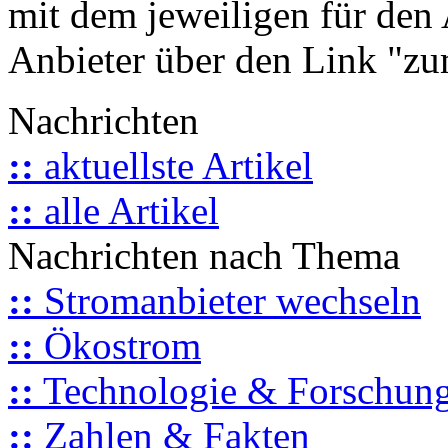
mit dem jeweiligen für den 
Anbieter über den Link "zum
Nachrichten
::
aktuellste Artikel
::
alle Artikel
Nachrichten nach Thema
::
Stromanbieter wechseln
::
Ökostrom
::
Technologie & Forschun
::
Zahlen & Fakten