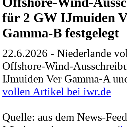
Offshore-Wind-Aussc
für 2 GW IJmuiden 
Gamma-B festgelegt
22.6.2026 - Niederlande vo
Offshore-Wind-Ausschreibu
IJmuiden Ver Gamma-A und
vollen Artikel bei iwr.de
Quelle: aus dem News-Fee