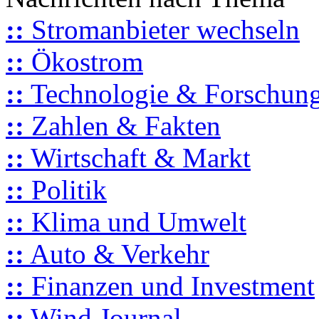
::
Stromanbieter wechseln
::
Ökostrom
::
Technologie & Forschun
::
Zahlen & Fakten
::
Wirtschaft & Markt
::
Politik
::
Klima und Umwelt
::
Auto & Verkehr
::
Finanzen und Investment
::
Wind Journal