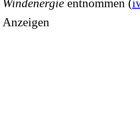
Windenergie
entnommen (
i
Anzeigen