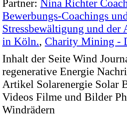
Partner:
Nina Richter Coach
Bewerbungs-Coachings und 
Stressbewältigung und der 
in Köln.
,
Charity Mining -
Inhalt der Seite Wind Jour
regenerative Energie Nachr
Artikel Solarenergie Solar
Videos Filme und Bilder P
Windrädern