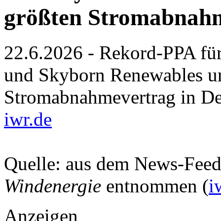
größten Stromabnahm
22.6.2026 - Rekord-PPA fü
und Skyborn Renewables un
Stromabnahmevertrag in De
iwr.de
Quelle: aus dem News-Fee
Windenergie
entnommen (
i
Anzeigen