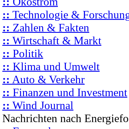
::
Ökostrom
::
Technologie & Forschun
::
Zahlen & Fakten
::
Wirtschaft & Markt
::
Politik
::
Klima und Umwelt
::
Auto & Verkehr
::
Finanzen und Investment
::
Wind Journal
Nachrichten nach Energief