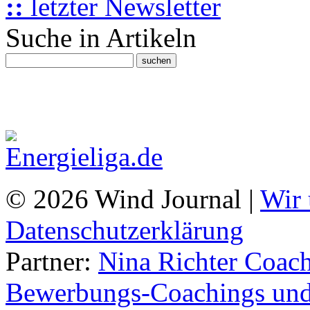
::
letzter Newsletter
Suche in Artikeln
© 2026 Wind Journal |
Wir 
Datenschutzerklärung
Partner:
Nina Richter Coach
Bewerbungs-Coachings und 