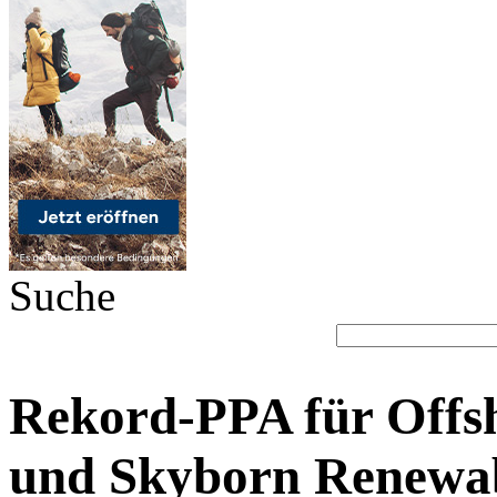
Suche
Rekord-PPA für Off
und Skyborn Renewab