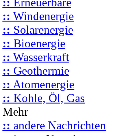
::
Erneuerbare
::
Windenergie
::
Solarenergie
::
Bioenergie
::
Wasserkraft
::
Geothermie
::
Atomenergie
::
Kohle, Öl, Gas
Mehr
::
andere Nachrichten