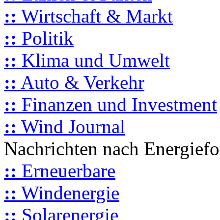
::
Wirtschaft & Markt
::
Politik
::
Klima und Umwelt
::
Auto & Verkehr
::
Finanzen und Investment
::
Wind Journal
Nachrichten nach Energief
::
Erneuerbare
::
Windenergie
::
Solarenergie