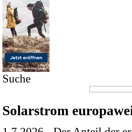
Suche
Solarstrom europawe
1.7.2026 - Der Anteil der e