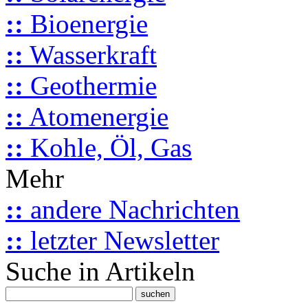
::
Bioenergie
::
Wasserkraft
::
Geothermie
::
Atomenergie
::
Kohle, Öl, Gas
Mehr
::
andere Nachrichten
::
letzter Newsletter
Suche in Artikeln