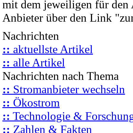
mit dem jeweiligen für den 
Anbieter über den Link "zum
Nachrichten
::
aktuellste Artikel
::
alle Artikel
Nachrichten nach Thema
::
Stromanbieter wechseln
::
Ökostrom
::
Technologie & Forschun
::
Zahlen & Fakten