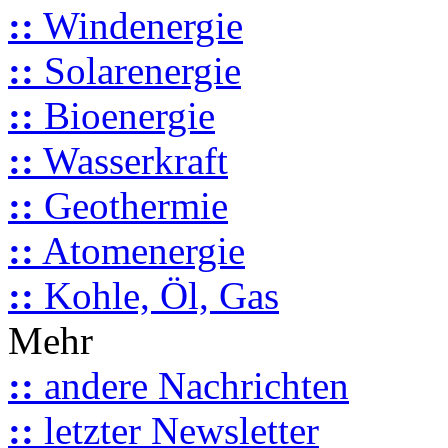
::
Windenergie
::
Solarenergie
::
Bioenergie
::
Wasserkraft
::
Geothermie
::
Atomenergie
::
Kohle, Öl, Gas
Mehr
::
andere Nachrichten
::
letzter Newsletter