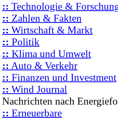
::
Technologie & Forschun
::
Zahlen & Fakten
::
Wirtschaft & Markt
::
Politik
::
Klima und Umwelt
::
Auto & Verkehr
::
Finanzen und Investment
::
Wind Journal
Nachrichten nach Energief
::
Erneuerbare