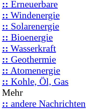
::
Erneuerbare
::
Windenergie
::
Solarenergie
::
Bioenergie
::
Wasserkraft
::
Geothermie
::
Atomenergie
::
Kohle, Öl, Gas
Mehr
::
andere Nachrichten