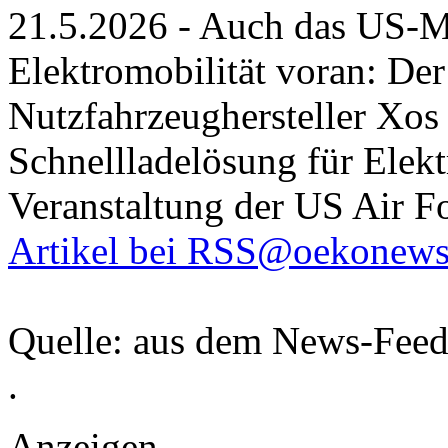
21.5.2026 - Auch das US-Mi
Elektromobilität voran: De
Nutzfahrzeughersteller Xos 
Schnellladelösung für Elekt
Veranstaltung der US Air Fo
Artikel bei RSS@oekonews
Quelle: aus dem News-Fee
.
Anzeigen