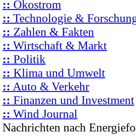
::
Ökostrom
::
Technologie & Forschun
::
Zahlen & Fakten
::
Wirtschaft & Markt
::
Politik
::
Klima und Umwelt
::
Auto & Verkehr
::
Finanzen und Investment
::
Wind Journal
Nachrichten nach Energief