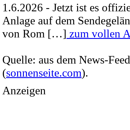
1.6.2026 - Jetzt ist es offiz
Anlage auf dem Sendegelän
von Rom […]
zum vollen Ar
Quelle: aus dem News-Fee
(
sonnenseite.com
).
Anzeigen