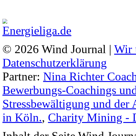
© 2026 Wind Journal |
Wir 
Datenschutzerklärung
Partner:
Nina Richter Coach
Bewerbungs-Coachings und 
Stressbewältigung und der 
in Köln.
,
Charity Mining -
Inhalt der Seite Wind Jour