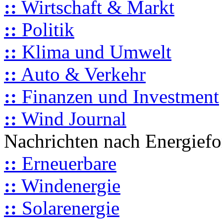
::
Wirtschaft & Markt
::
Politik
::
Klima und Umwelt
::
Auto & Verkehr
::
Finanzen und Investment
::
Wind Journal
Nachrichten nach Energief
::
Erneuerbare
::
Windenergie
::
Solarenergie