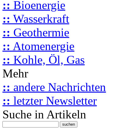
::
Bioenergie
::
Wasserkraft
::
Geothermie
::
Atomenergie
::
Kohle, Öl, Gas
Mehr
::
andere Nachrichten
::
letzter Newsletter
Suche in Artikeln