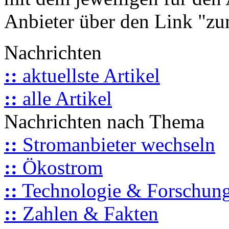
Anbieter über den Link "zum
Nachrichten
::
aktuellste Artikel
::
alle Artikel
Nachrichten nach Thema
::
Stromanbieter wechseln
::
Ökostrom
::
Technologie & Forschun
::
Zahlen & Fakten