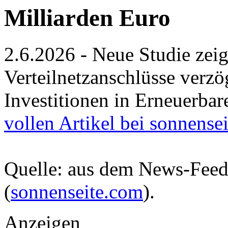
Milliarden Euro
2.6.2026 - Neue Studie zei
Verteilnetzanschlüsse verzö
Investitionen in Erneuerba
vollen Artikel bei sonnense
Quelle: aus dem News-Fee
(
sonnenseite.com
).
Anzeigen