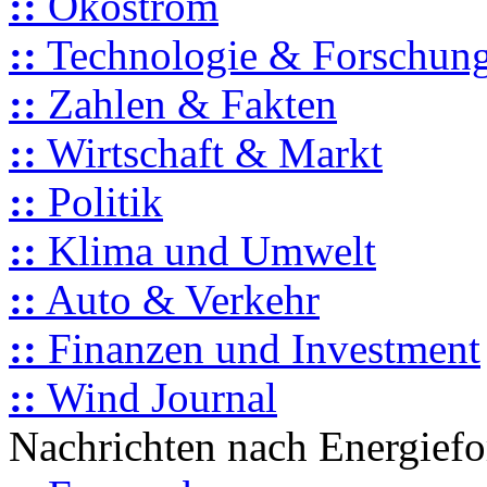
::
Ökostrom
::
Technologie & Forschun
::
Zahlen & Fakten
::
Wirtschaft & Markt
::
Politik
::
Klima und Umwelt
::
Auto & Verkehr
::
Finanzen und Investment
::
Wind Journal
Nachrichten nach Energief