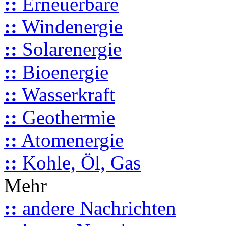
::
Erneuerbare
::
Windenergie
::
Solarenergie
::
Bioenergie
::
Wasserkraft
::
Geothermie
::
Atomenergie
::
Kohle, Öl, Gas
Mehr
::
andere Nachrichten