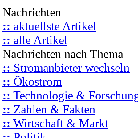
Nachrichten
::
aktuellste Artikel
::
alle Artikel
Nachrichten nach Thema
::
Stromanbieter wechseln
::
Ökostrom
::
Technologie & Forschun
::
Zahlen & Fakten
::
Wirtschaft & Markt
::
Politik