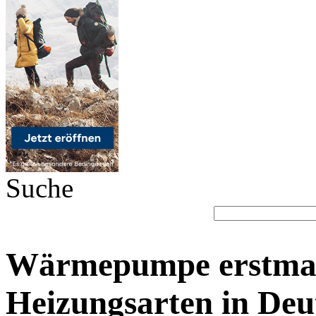
Suche
Wärmepumpe erstmals
Heizungsarten in Deu