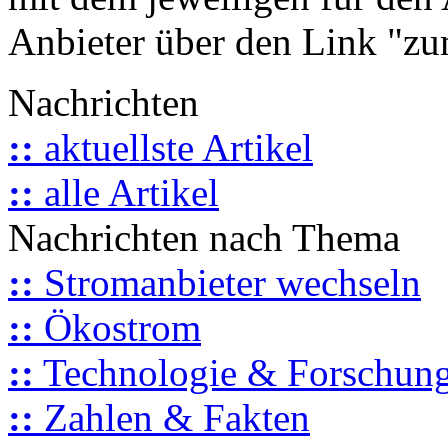
Anbieter über den Link "zum
Nachrichten
::
aktuellste Artikel
::
alle Artikel
Nachrichten nach Thema
::
Stromanbieter wechseln
::
Ökostrom
::
Technologie & Forschun
::
Zahlen & Fakten