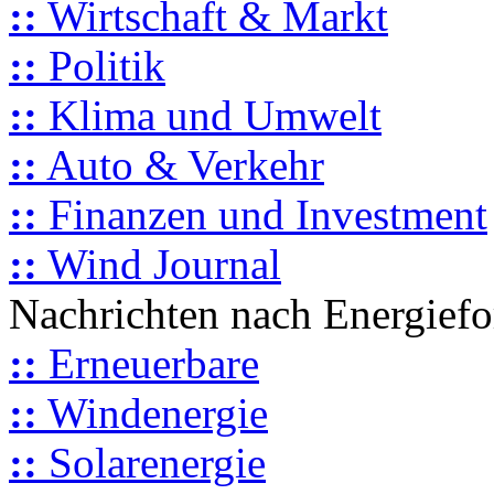
::
Wirtschaft & Markt
::
Politik
::
Klima und Umwelt
::
Auto & Verkehr
::
Finanzen und Investment
::
Wind Journal
Nachrichten nach Energief
::
Erneuerbare
::
Windenergie
::
Solarenergie