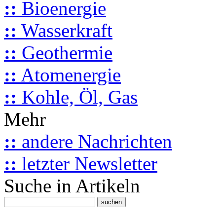
::
Bioenergie
::
Wasserkraft
::
Geothermie
::
Atomenergie
::
Kohle, Öl, Gas
Mehr
::
andere Nachrichten
::
letzter Newsletter
Suche in Artikeln