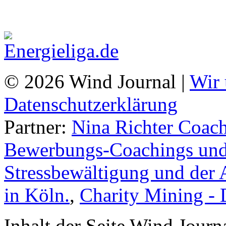
© 2026 Wind Journal |
Wir 
Datenschutzerklärung
Partner:
Nina Richter Coach
Bewerbungs-Coachings und 
Stressbewältigung und der 
in Köln.
,
Charity Mining -
Inhalt der Seite Wind Jour