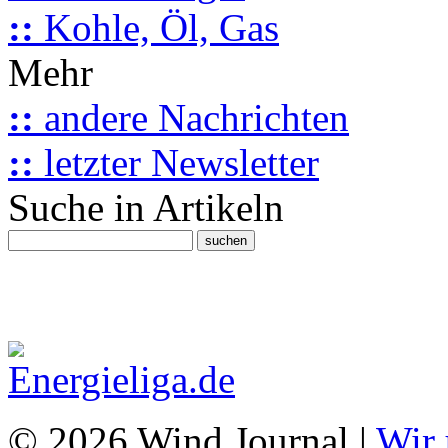
::
Kohle, Öl, Gas
Mehr
::
andere Nachrichten
::
letzter Newsletter
Suche in Artikeln
© 2026 Wind Journal |
Wir 