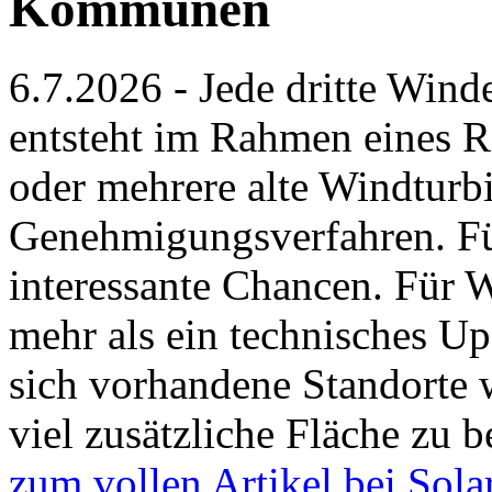
Kommunen
6.7.2026 - Jede dritte Wind
entsteht im Rahmen eines Re
oder mehrere alte Windturbi
Genehmi­gungsverfahren. 
interessante Chancen. Für 
mehr als ein technisches Up
sich vorhandene Standorte 
viel zusätzliche Fläche zu 
zum vollen Artikel bei Sola