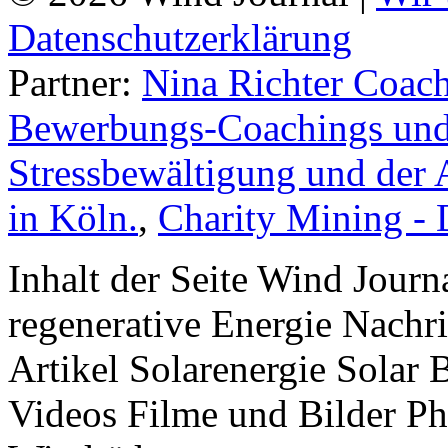
Datenschutzerklärung
Partner:
Nina Richter Coach
Bewerbungs-Coachings und 
Stressbewältigung und der 
in Köln.
,
Charity Mining -
Inhalt der Seite Wind Jour
regenerative Energie Nachr
Artikel Solarenergie Solar
Videos Filme und Bilder P