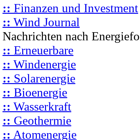
::
Finanzen und Investment
::
Wind Journal
Nachrichten nach Energief
::
Erneuerbare
::
Windenergie
::
Solarenergie
::
Bioenergie
::
Wasserkraft
::
Geothermie
::
Atomenergie