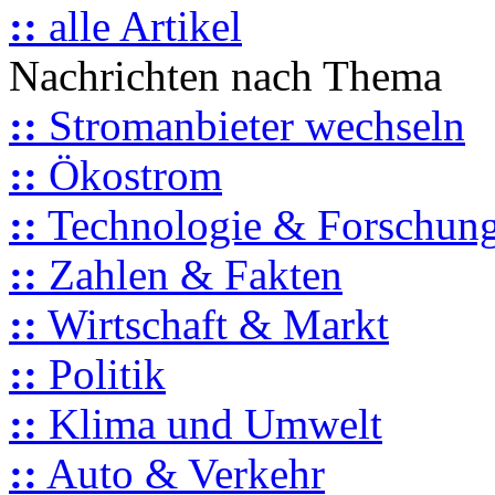
::
alle Artikel
Nachrichten nach Thema
::
Stromanbieter wechseln
::
Ökostrom
::
Technologie & Forschun
::
Zahlen & Fakten
::
Wirtschaft & Markt
::
Politik
::
Klima und Umwelt
::
Auto & Verkehr