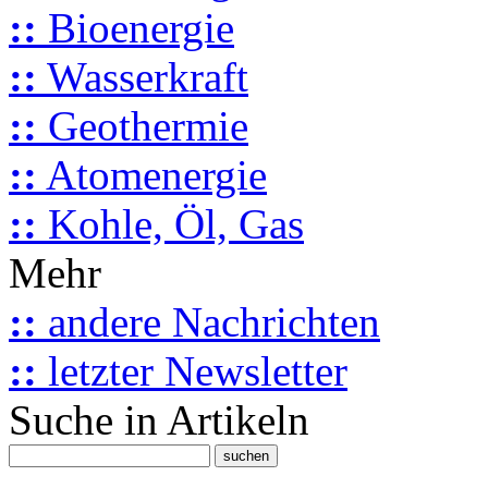
::
Bioenergie
::
Wasserkraft
::
Geothermie
::
Atomenergie
::
Kohle, Öl, Gas
Mehr
::
andere Nachrichten
::
letzter Newsletter
Suche in Artikeln