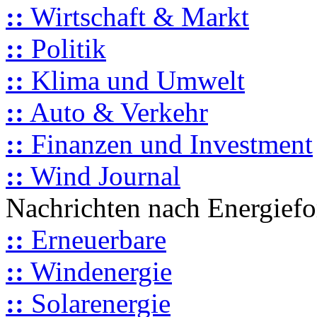
::
Wirtschaft & Markt
::
Politik
::
Klima und Umwelt
::
Auto & Verkehr
::
Finanzen und Investment
::
Wind Journal
Nachrichten nach Energief
::
Erneuerbare
::
Windenergie
::
Solarenergie