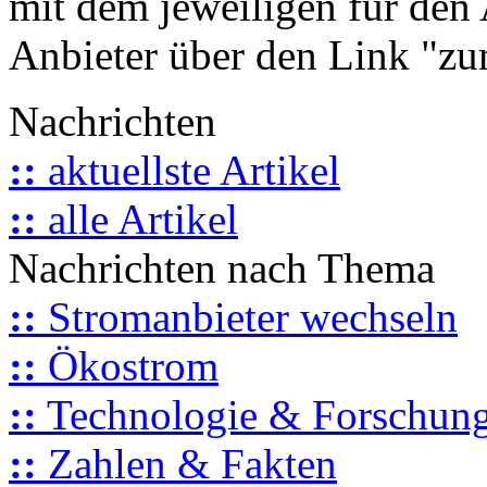
mit dem jeweiligen für den 
Anbieter über den Link "zum
Nachrichten
::
aktuellste Artikel
::
alle Artikel
Nachrichten nach Thema
::
Stromanbieter wechseln
::
Ökostrom
::
Technologie & Forschun
::
Zahlen & Fakten