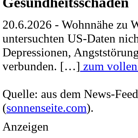
Gesundheitsschäden
20.6.2026 - Wohnnähe zu Wi
untersuchten US-Daten nich
Depressionen, Angststörun
verbunden. […]
zum vollen 
Quelle: aus dem News-Fee
(
sonnenseite.com
).
Anzeigen