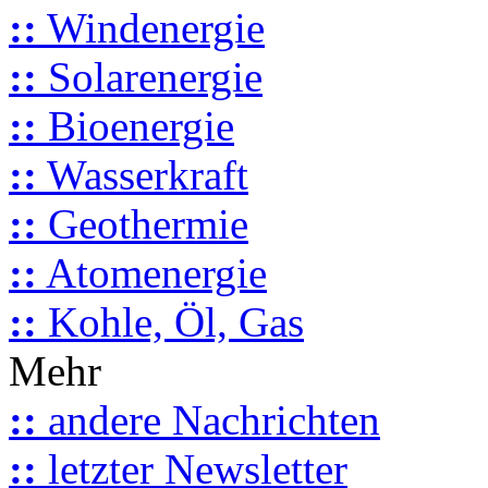
::
Windenergie
::
Solarenergie
::
Bioenergie
::
Wasserkraft
::
Geothermie
::
Atomenergie
::
Kohle, Öl, Gas
Mehr
::
andere Nachrichten
::
letzter Newsletter