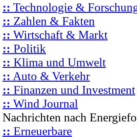
::
Technologie & Forschun
::
Zahlen & Fakten
::
Wirtschaft & Markt
::
Politik
::
Klima und Umwelt
::
Auto & Verkehr
::
Finanzen und Investment
::
Wind Journal
Nachrichten nach Energief
::
Erneuerbare